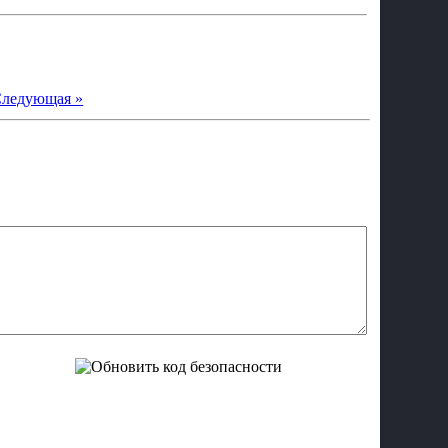
ледующая »