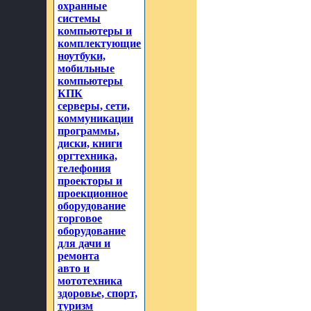
охранные
системы
компьютеры и
комплектующие
ноутбуки,
мобильные
компьютеры
КПК
серверы, сети,
коммуникации
программы,
диски, книги
оргтехника,
телефония
проекторы и
проекционное
оборудование
торговое
оборудование
для дачи и
ремонта
авто и
мототехника
здоровье, спорт,
туризм