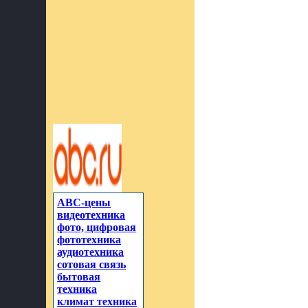
ABC-цены
видеотехника
фото, цифровая
фототехника
аудиотехника
сотовая связь
бытовая
техника
климат техника