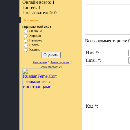
Онлайн всего:
1
Гостей:
1
Пользователей:
0
Наш опрос
Оцените мой сайт
Отлично
Хорошо
Всего комментариев:
Неплохо
Плохо
Ужасно
Имя *:
Email *:
[
·
]
Результаты
Архив опросов
Всего ответов:
21
Код *: